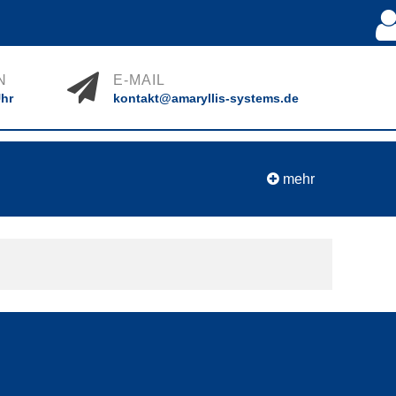
N
E-MAIL
Uhr
kontakt@amaryllis-systems.de
mehr