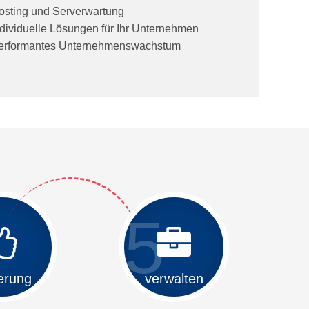
osting und Serverwartung
ndividuelle Lösungen für Ihr Unternehmen
erformantes Unternehmenswachstum
5
ierung
verwalten