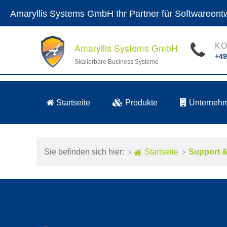
Amaryllis Systems GmbH
Ihr Partner für Softwareen
Amaryllis Systems GmbH
KO
+49
Skalierbare Business Systeme
Startseite
Produkte
Unterneh
Sie befinden sich hier:
Startseite
Support &