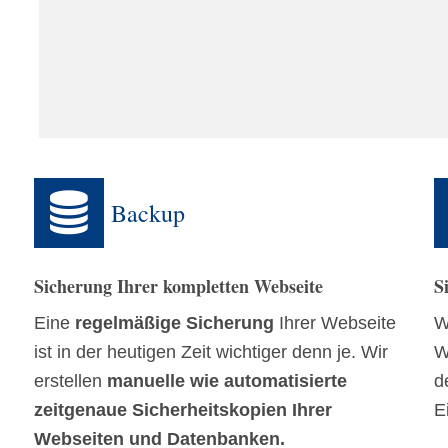
Backup
Sicherung Ihrer kompletten Webseite
S
Eine
regelmäßige Sicherung
Ihrer Webseite
W
ist in der heutigen Zeit wichtiger denn je. Wir
W
erstellen
manuelle wie automatisierte
d
zeitgenaue Sicherheitskopien Ihrer
E
Webseiten und Datenbanken.