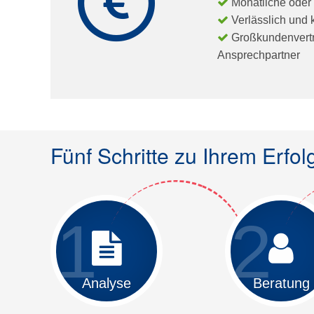
Monatliche oder
Verlässlich und 
Großkundenvertr
Ansprechpartner
Fünf Schritte zu Ihrem Erfol
1
2
Analyse
Beratung