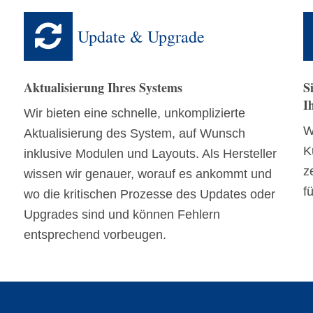
Update & Upgrade
Aktualisierung Ihres Systems
S
I
Wir bieten eine schnelle, unkomplizierte
W
Aktualisierung des System, auf Wunsch
K
inklusive Modulen und Layouts. Als Hersteller
z
wissen wir genauer, worauf es ankommt und
fü
wo die kritischen Prozesse des Updates oder
Upgrades sind und können Fehlern
entsprechend vorbeugen.