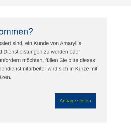
ekommen?
siert sind, ein Kunde von Amaryllis
 Dienstleistungen zu werden oder
nfordern möchten, füllen Sie bitte dieses
endienstmitarbeiter wird sich in Kürze mit
tzen.
Anfrage stellen