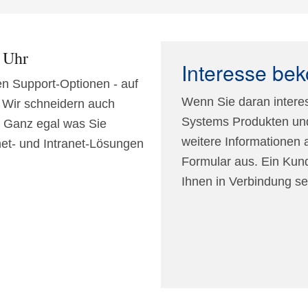
e Uhr
Interesse b
n Support-Optionen - auf
Wenn Sie daran interes
 Wir schneidern auch
Systems Produkten und
. Ganz egal was Sie
weitere Informationen a
net- und Intranet-Lösungen
Formular aus. Ein Kund
Ihnen in Verbindung se