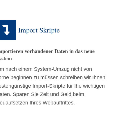
Import Skripte
mportieren vorhandener Daten in das neue
ystem
m nach einem
System-Umzug
nicht von
orne beginnen zu müssen schreiben wir Ihnen
ostengünstige Import-Skripte für Ihe wichtigen
aten. Sparen Sie
Zeit und Geld
beim
euaufsetzen Ihres Webauftrittes.