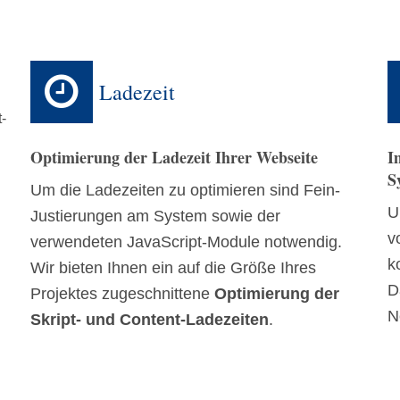
Ladezeit
t-
Optimierung der Ladezeit Ihrer Webseite
I
S
Um die Ladezeiten zu optimieren sind Fein-
U
Justierungen am System sowie der
v
verwendeten JavaScript-Module notwendig.
k
Wir bieten Ihnen ein auf die Größe Ihres
D
Projektes zugeschnittene
Optimierung der
N
Skript- und Content-Ladezeiten
.