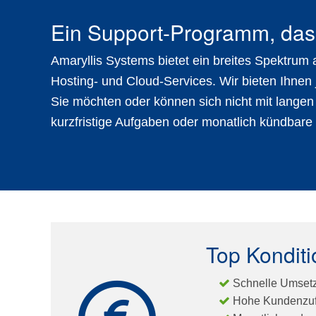
Ein Support-Programm, das
Amaryllis Systems bietet ein breites Spektrum
Hosting- und Cloud-Services
. Wir bieten Ihnen
Sie möchten oder können sich nicht mit lange
kurzfristige Aufgaben oder monatlich kündbare La
Top Kondit
Schnelle Umset
Hohe Kundenzuf