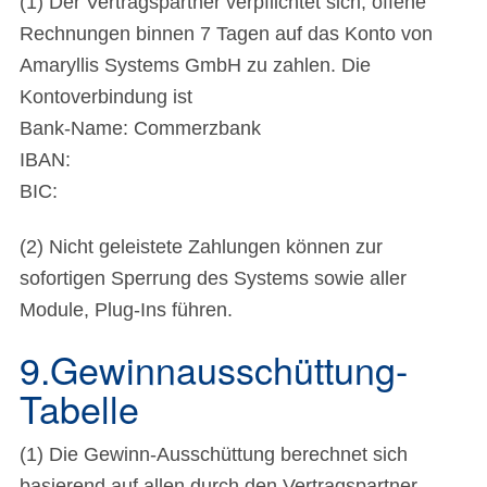
(1) Der Vertragspartner verpflichtet sich, offene
Rechnungen binnen 7 Tagen auf das Konto von
Amaryllis Systems GmbH zu zahlen. Die
Kontoverbindung ist
Bank-Name: Commerzbank
IBAN:
BIC:
(2) Nicht geleistete Zahlungen können zur
sofortigen Sperrung des Systems sowie aller
Module, Plug-Ins führen.
9.Gewinnausschüttung-
Tabelle
(1) Die Gewinn-Ausschüttung berechnet sich
basierend auf allen durch den Vertragspartner