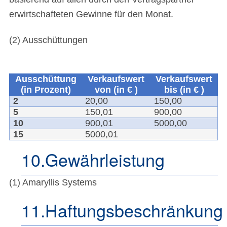
erwirtschafteten Gewinne für den Monat.
(2) Ausschüttungen
Ausschüttung
Verkaufswert
Verkaufswert
(in Prozent)
von (in € )
bis (in € )
2
20,00
150,00
5
150,01
900,00
10
900,01
5000,00
15
5000,01
10.Gewährleistung
(1) Amaryllis Systems
11.Haftungsbeschränkung