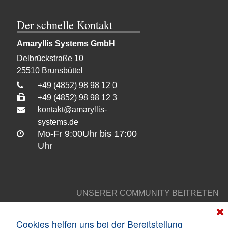
Der schnelle Kontakt
Amaryllis Systems GmbH
Delbrückstraße 10
25510
Brunsbüttel
+49 (4852) 98 98 12 0
+49 (4852) 98 98 12 3
kontakt@amaryllis-
systems.de
Mo-Fr 9:00Uhr bis 17:00
Uhr
UNSERER COMMUNITY BEITRETEN
Amaryllis
Amaryllis
Amaryllis
Amaryll
Cookies helfen uns bei der Bereitstellung