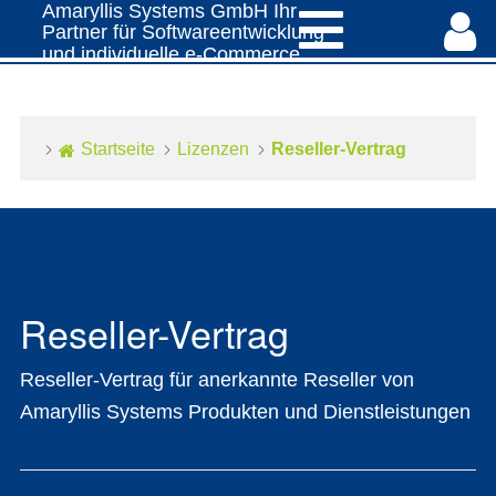
Amaryllis Systems GmbH
Ihr
K
Partner für Softwareentwicklung
und individuelle e-Commerce
Lösungen
Lo
Startseite
Lizenzen
Reseller-Vertrag
Reseller-Vertrag
Reseller-Vertrag für anerkannte Reseller von
Amaryllis Systems Produkten und Dienstleistungen